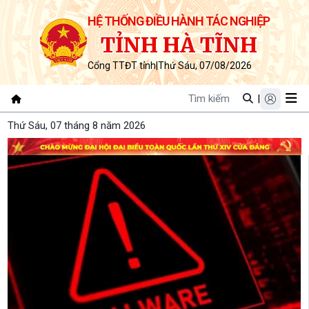
HỆ THỐNG ĐIỀU HÀNH TÁC NGHIỆP
TỈNH HÀ TĨNH
Cổng TTĐT tỉnh
|
Thứ Sáu, 07/08/2026
|
Thứ Sáu, 07 tháng 8 năm 2026