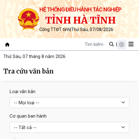
HỆ THỐNG ĐIỀU HÀNH TÁC NGHIỆP
TỈNH HÀ TĨNH
Cổng TTĐT tỉnh
|
Thứ Sáu, 07/08/2026
|
Thứ Sáu, 07 tháng 8 năm 2026
Tra cứu văn bản
Loại văn bản
Cơ quan ban hành