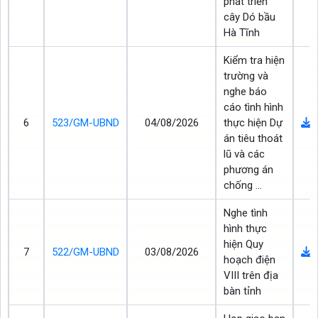
phát triển
cây Dó bầu
Hà Tĩnh
Kiểm tra hiện
trường và
nghe báo
cáo tình hình
6
523/GM-UBND
04/08/2026
thực hiện Dự
án tiêu thoát
lũ và các
phương án
chống ...
Nghe tình
hình thực
hiện Quy
7
522/GM-UBND
03/08/2026
hoạch điện
VIII trên địa
bàn tỉnh