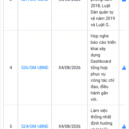
2018, Luật
Dân quân tự
vệ năm 2019
và Luật G...
Họp nghe
báo cáo triển
khai xây
dựng
Dashboard
4
526/GM-UBND
04/08/2026
tổng hợp
phục vụ
công tác chỉ
đạo, điều
hành gắn
với...
Làm việc
thống nhất
định hướng
5
524/GM-UBND
04/08/2026