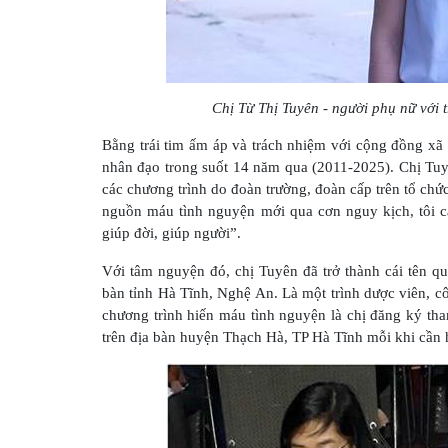
Chị Từ Thị Tuyên - người phụ nữ với 
Bằng trái tim ấm áp và trách nhiệm với cộng đồng xã
nhân đạo trong suốt 14 năm qua (2011-2025). Chị Tuyê
các chương trình do đoàn trường, đoàn cấp trên tổ chức
nguồn máu tình nguyện mới qua cơn nguy kịch, tôi c
giúp đời, giúp người”.
Với tâm nguyện đó, chị Tuyên đã trở thành cái tên q
bàn tỉnh Hà Tĩnh, Nghệ An. Là một trình dược viên, c
chương trình hiến máu tình nguyện là chị đăng ký tham
trên địa bàn huyện Thạch Hà, TP Hà Tĩnh mỗi khi cần 