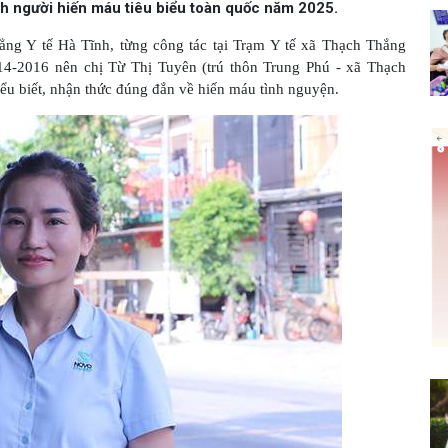
h người hiến máu tiêu biểu toàn quốc năm 2025.
ẳng Y tế Hà Tĩnh, từng công tác tại Trạm Y tế xã Thạch Thắng
4-2016 nên chị Từ Thị Tuyên (trú thôn Trung Phú - xã Thạch
ểu biết, nhận thức đúng đắn về hiến máu tình nguyện.