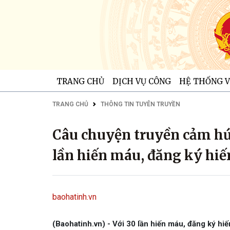
TRANG CHỦ
DỊCH VỤ CÔNG
HỆ THỐNG V
TRANG CHỦ
THÔNG TIN TUYÊN TRUYỀN
Câu chuyện truyền cảm hứ
lần hiến máu, đăng ký hiế
baohatinh.vn
(Baohatinh.vn) - Với 30 lần hiến máu, đăng ký hiế