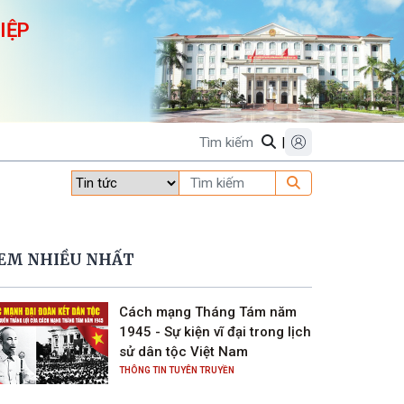
IỆP
|
EM NHIỀU NHẤT
Cách mạng Tháng Tám năm
1945 - Sự kiện vĩ đại trong lịch
sử dân tộc Việt Nam
THÔNG TIN TUYÊN TRUYỀN