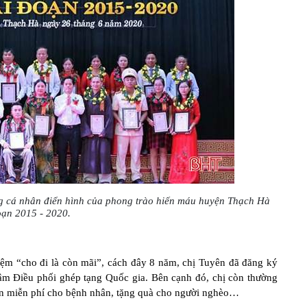
ng cá nhân điển hình của phong trào hiến máu huyện Thạch Hà
oạn 2015 - 2020.
ệm “cho đi là còn mãi”, cách đây 8 năm, chị Tuyên đã đăng ký
 tâm Điều phối ghép tạng Quốc gia. Bên cạnh đó, chị còn thường
 ăn miễn phí cho bệnh nhân, tặng quà cho người nghèo…