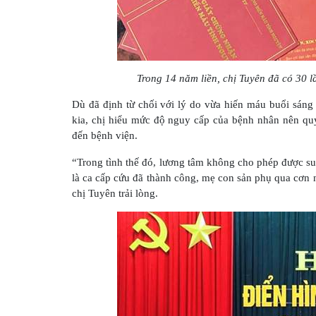
Trong 14 năm liền, chị Tuyên đã có 30 l
Dù đã định từ chối với lý do vừa hiến máu buổi sáng
kia, chị hiểu mức độ nguy cấp của bệnh nhân nên quy
đến bệnh viện.
“Trong tình thế đó, lương tâm không cho phép được su
là ca cấp cứu đã thành công, mẹ con sản phụ qua cơn
chị Tuyên trải lòng.