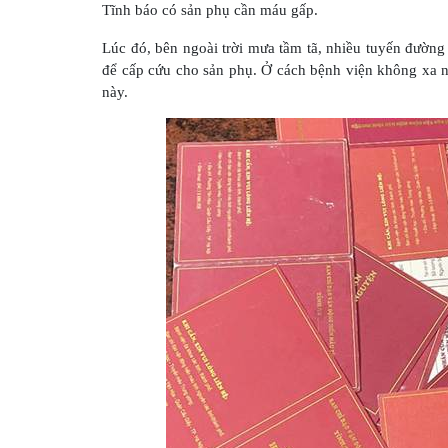
Tĩnh báo có sản phụ cần máu gấp.
Lúc đó, bên ngoài trời mưa tầm tã, nhiều tuyến đườn
để cấp cứu cho sản phụ. Ở cách bệnh viện không xa n
này.