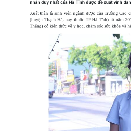
nhân duy nhất của Hà Tĩnh được đề xuất vinh dan
Xuất thân là sinh viên ngành dược của Trường Cao đ
(huyện Thạch Hà, nay thuộc TP Hà Tĩnh) từ năm 201
Thắng) có kiến thức về y học, chăm sóc sức khỏe và hi