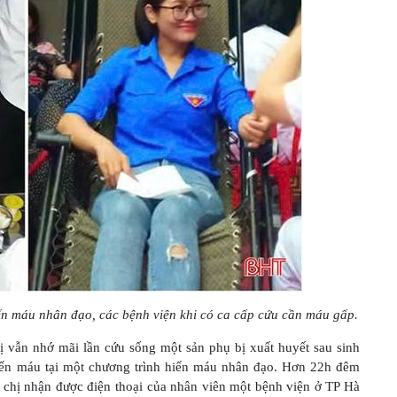
hiến máu nhân đạo, các bệnh viện khi có ca cấp cứu cần máu gấp.
hị vẫn nhớ mãi lần cứu sống một sản phụ bị xuất huyết sau sinh
iến máu tại một chương trình hiến máu nhân đạo. Hơn 22h đêm
ì chị nhận được điện thoại của nhân viên một bệnh viện ở TP Hà