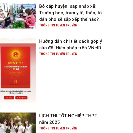
Bỏ cấp huyện, sáp nhập xã:
Trường học, trạm y tế, thôn, tổ
dân phố sẽ sắp xếp thế nào?
THÔNG TIN TUYÊN TRUYỀN
Hướng dẫn chi tiết cách góp ý
sửa đổi Hiến pháp trên VNeID
THÔNG TIN TUYÊN TRUYỀN
LỊCH THI TỐT NGHIỆP THPT
năm 2025
THÔNG TIN TUYÊN TRUYỀN