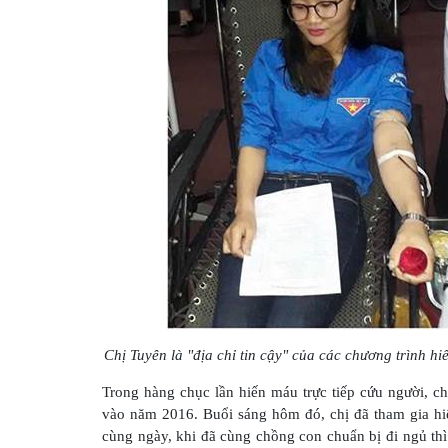
Chị Tuyên là "địa chỉ tin cậy" của các chương trình 
Trong hàng chục lần hiến máu trực tiếp cứu người, c
vào năm 2016. Buổi sáng hôm đó, chị đã tham gia h
cùng ngày, khi đã cùng chồng con chuẩn bị đi ngủ th