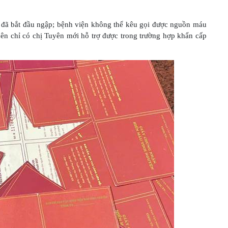
g đã bắt đầu ngập; bệnh viện không thể kêu gọi được nguồn máu
ên chỉ có chị Tuyên mới hỗ trợ được trong trường hợp khẩn cấp