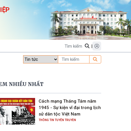
IỆP
|
EM NHIỀU NHẤT
Cách mạng Tháng Tám năm
1945 - Sự kiện vĩ đại trong lịch
sử dân tộc Việt Nam
THÔNG TIN TUYÊN TRUYỀN