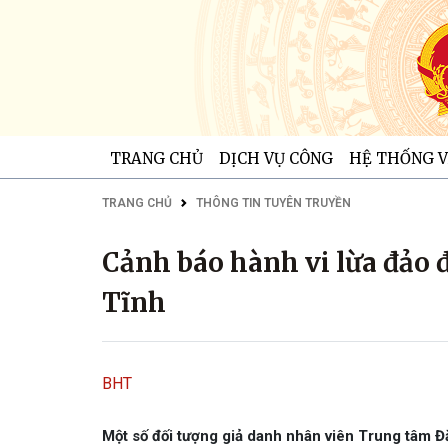
TRANG CHỦ
DỊCH VỤ CÔNG
HỆ THỐNG V
TRANG CHỦ
THÔNG TIN TUYÊN TRUYỀN
Cảnh báo hành vi lừa đảo đổ
Tĩnh
BHT
Một số đối tượng giả danh nhân viên Trung tâm Đă