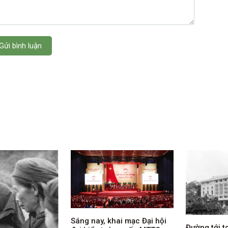
Gửi bình luận
Sáng nay, khai mạc Đại hội
Đường tới t