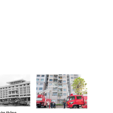
oàn thắng