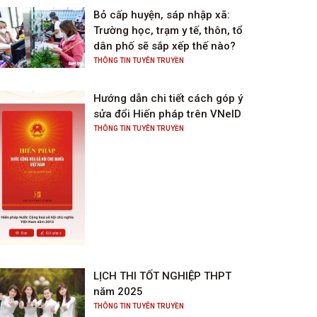
Bỏ cấp huyện, sáp nhập xã:
Trường học, trạm y tế, thôn, tổ
dân phố sẽ sắp xếp thế nào?
THÔNG TIN TUYÊN TRUYỀN
Hướng dẫn chi tiết cách góp ý
sửa đổi Hiến pháp trên VNeID
THÔNG TIN TUYÊN TRUYỀN
LỊCH THI TỐT NGHIỆP THPT
năm 2025
THÔNG TIN TUYÊN TRUYỀN