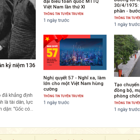
đại biểu toàn quốc MTTQ
30/4/1975: 
Việt Nam lần thứ XI
phần - bướ
THÔNG TIN TUYÊN TRUYỀN
tạo
THÔNG TIN TUYÊ
1 ngày trước
1 ngày trướ
ân kỷ niệm 136
Nghị quyết 57 - Nghĩ xa, làm
lớn cho một Việt Nam hùng
Tạo chuyển 
cường
đồng bộ, m
ồ đã khẳng định
phòng chốn
THÔNG TIN TUYÊN TRUYỀN
 là tài dân, lực
1 ngày trước
THÔNG TIN TUYÊ
n dặn: "Gốc có
1 ngày trướ
dân" (1). Tư
iểm giản dị mà
u quyền hạn đều
m của dân...Nói