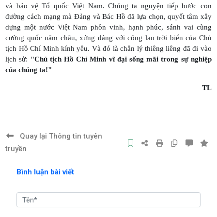
và bảo vệ Tổ quốc Việt Nam. Chúng ta nguyện tiếp bước con
đường cách mạng mà Đảng và Bác Hồ đã lựa chọn, quyết tâm xây
dựng một nước Việt Nam phồn vinh, hạnh phúc, sánh vai cùng
cường quốc năm châu, xứng đáng với công lao trời biển của Chủ
tịch Hồ Chí Minh kính yêu. Và đó là chân lý thiêng liêng đã đi vào
lịch sử:
"Chủ tịch Hồ Chí Minh vĩ đại sống mãi trong sự nghiệp
của chúng ta!"
TL
Quay lại Thông tin tuyên
truyền
Bình luận bài viết