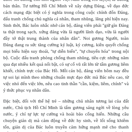
bản thân. Tư tưởng Hồ Chí Minh về xây dựng Đảng, về đạo đức
cách mạng đặc biệt có ý nghĩa trong công cuộc chỉnh đốn Đảng,
đấu tranh chống chủ nghĩa cá nhân, tham nhũng, lãng phí hiện nay.
Sinh thời, Bác luôn nhắc nhở cán bộ, đảng viên phải "giữ gìn Đảng
ta thật trong sạch, xứng đáng vừa là người lãnh đạo, vừa là người
đầy tớ thật trung thành của nhân dân". Noi gương Người, toàn
Đảng đang ra sức tăng cường kỷ luật, kỷ cương, kiên quyết chống
mọi biểu hiện suy thoái, "tự diễn biến", "tự chuyển hóa" trong nội
bộ. Cuộc đấu tranh phòng chống tham nhũng, tiêu cực những năm
qua đạt nhiều kết quả nổi bật, có sự cổ vũ rất lớn từ tấm gương liêm
khiết, chính trực của Bác Hồ. Mỗi cán bộ, đảng viên hôm nay đều
tự soi lại mình theo những chuẩn mực đạo đức mà Bác nêu cao, từ
việc nhỏ đến việc lớn, nêu cao tinh thần "cần, kiệm, liêm, chính" và
ý thức phục vụ nhân dân.
Đặc biệt, đối với thế hệ trẻ – những chủ nhân tương lai của đất
nước, Chủ tịch Hồ Chí Minh là tấm gương sáng ngời về lòng yêu
nước, ý chí tự lực tự cường và hoài bão cống hiến. Những câu
chuyện giản dị mà cảm động về đức hy sinh, về lối sống khiêm
tốn, giản dị của Bác luôn truyền cảm hứng mạnh mẽ cho thanh