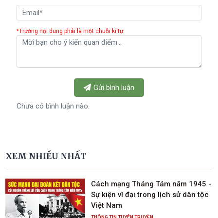
*Trường nội dung phải là một chuỗi kí tự.
Gửi bình luận
Chưa có bình luận nào.
XEM NHIỀU NHẤT
Cách mạng Tháng Tám năm 1945 -
Sự kiện vĩ đại trong lịch sử dân tộc
Việt Nam
THÔNG TIN TUYÊN TRUYỀN