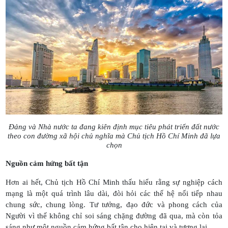
Đảng và Nhà nước ta đang kiên định mục tiêu phát triển đất nước
theo con đường xã hội chủ nghĩa mà Chủ tịch Hồ Chí Minh đã lựa
chọn
Nguồn cảm hứng bất tận
Hơn ai hết, Chủ tịch Hồ Chí Minh thấu hiểu rằng sự nghiệp cách
mạng là một quá trình lâu dài, đòi hỏi các thế hệ nối tiếp nhau
chung sức, chung lòng. Tư tưởng, đạo đức và phong cách của
Người vì thế không chỉ soi sáng chặng đường đã qua, mà còn tỏa
sáng như một nguồn cảm hứng bất tận cho hiện tại và tương lai.