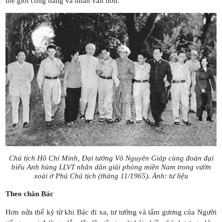
thế giới công bằng và nhân văn hơn.
Chủ tịch Hồ Chí Minh, Đại tướng Võ Nguyên Giáp cùng đoàn đại
biểu Anh hùng LLVT nhân dân giải phóng miền Nam trong vườn
xoài ở Phủ Chủ tịch (tháng 11/1965). Ảnh: tư liệu
Theo chân Bác
Hơn nửa thế kỷ từ khi Bác đi xa, tư tưởng và tấm gương của Người