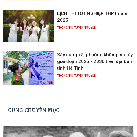
LỊCH THI TỐT NGHIỆP THPT năm
2025
THÔNG TIN TUYÊN TRUYỀN
Xây dựng xã, phường không ma túy
giai đoạn 2025 - 2030 trên địa bàn
tỉnh Hà Tĩnh
THÔNG TIN TUYÊN TRUYỀN
CÙNG CHUYÊN MỤC