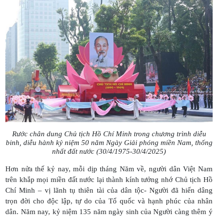
Rước chân dung Chủ tịch Hồ Chí Minh trong chương trình diễu
binh, diễu hành kỷ niệm 50 năm Ngày Giải phóng miền Nam, thống
nhất đất nước (30/4/1975-30/4/2025)
Hơn nửa thế kỷ nay, mỗi dịp tháng Năm về, người dân Việt Nam
trên khắp mọi miền đất nước lại thành kính tưởng nhớ Chủ tịch Hồ
Chí Minh – vị lãnh tụ thiên tài của dân tộc- Người đã hiến dâng
trọn đời cho độc lập, tự do của Tổ quốc và hạnh phúc của nhân
dân. Năm nay, kỷ niệm 135 năm ngày sinh của Người càng thêm ý