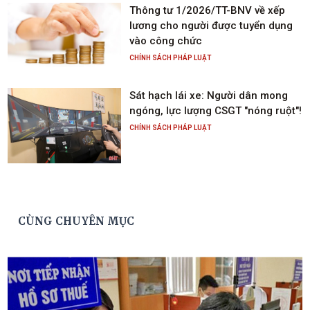
Thông tư 1/2026/TT-BNV về xếp
lương cho người được tuyển dụng
vào công chức
CHÍNH SÁCH PHÁP LUẬT
Sát hạch lái xe: Người dân mong
ngóng, lực lượng CSGT "nóng ruột"!
CHÍNH SÁCH PHÁP LUẬT
CÙNG CHUYÊN MỤC