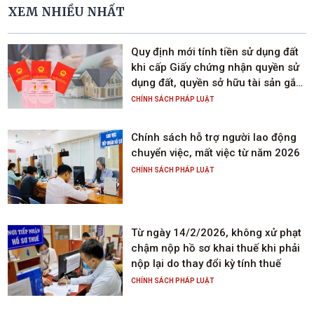
XEM NHIỀU NHẤT
Quy định mới tính tiền sử dụng đất
khi cấp Giấy chứng nhận quyền sử
dụng đất, quyền sở hữu tài sản gắn
liền với đất
CHÍNH SÁCH PHÁP LUẬT
Chính sách hỗ trợ người lao động
chuyển việc, mất việc từ năm 2026
CHÍNH SÁCH PHÁP LUẬT
Từ ngày 14/2/2026, không xử phạt
chậm nộp hồ sơ khai thuế khi phải
nộp lại do thay đổi kỳ tính thuế
CHÍNH SÁCH PHÁP LUẬT