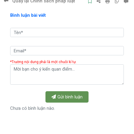
Quay lại Chính sách pháp luật
Bình luận bài viết
*Trường nội dung phải là một chuỗi kí tự.
Gửi bình luận
Chưa có bình luận nào.