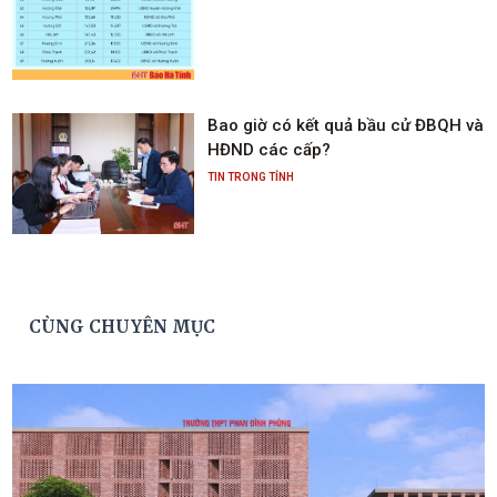
Bao giờ có kết quả bầu cử ĐBQH và
HĐND các cấp?
TIN TRONG TỈNH
CÙNG CHUYÊN MỤC