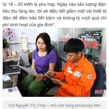
từ 18 – 20 kWh là phù hợp. Ngày nào sản lượng điện
tiêu thụ tăng lên, tôi sẽ điều tiết giảm một vài thiết bị
điện để đảm bảo tiết kiệm và không bị vượt quá chi
phí sinh hoạt của gia đình”.
Chị Nguyễn Thị Châu – chủ cửa hàng photocopy trên