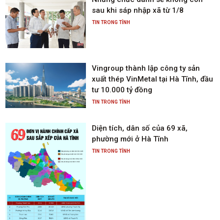
sau khi sáp nhập xã từ 1/8
TIN TRONG TỈNH
Vingroup thành lập công ty sản
xuất thép VinMetal tại Hà Tĩnh, đầu
tư 10.000 tỷ đồng
TIN TRONG TỈNH
Diện tích, dân số của 69 xã,
phường mới ở Hà Tĩnh
TIN TRONG TỈNH