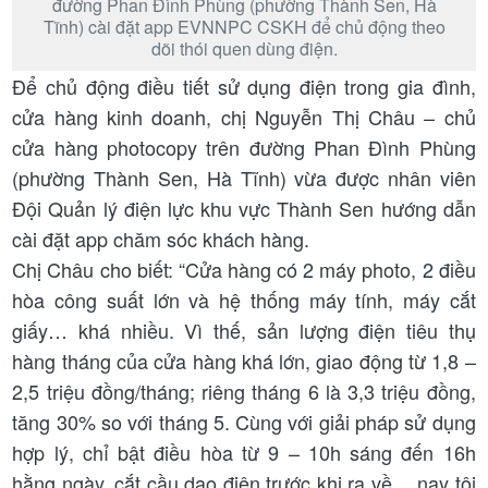
đường Phan Đình Phùng (phường Thành Sen, Hà
Tĩnh) cài đặt app EVNNPC CSKH để chủ động theo
dõi thói quen dùng điện.
Để chủ động điều tiết sử dụng điện trong gia đình,
cửa hàng kinh doanh, chị Nguyễn Thị Châu – chủ
cửa hàng photocopy trên đường Phan Đình Phùng
(phường Thành Sen, Hà Tĩnh) vừa được nhân viên
Đội Quản lý điện lực khu vực Thành Sen hướng dẫn
cài đặt app chăm sóc khách hàng.
Chị Châu cho biết: “Cửa hàng có 2 máy photo, 2 điều
hòa công suất lớn và hệ thống máy tính, máy cắt
giấy… khá nhiều. Vì thế, sản lượng điện tiêu thụ
hàng tháng của cửa hàng khá lớn, giao động từ 1,8 –
2,5 triệu đồng/tháng; riêng tháng 6 là 3,3 triệu đồng,
tăng 30% so với tháng 5. Cùng với giải pháp sử dụng
hợp lý, chỉ bật điều hòa từ 9 – 10h sáng đến 16h
hằng ngày, cắt cầu dao điện trước khi ra về… nay tôi