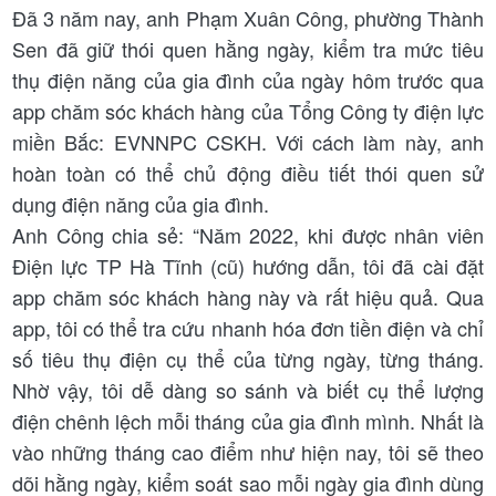
Đã 3 năm nay, anh Phạm Xuân Công, phường Thành
Sen đã giữ thói quen hằng ngày, kiểm tra mức tiêu
thụ điện năng của gia đình của ngày hôm trước qua
app chăm sóc khách hàng của Tổng Công ty điện lực
miền Bắc: EVNNPC CSKH. Với cách làm này, anh
hoàn toàn có thể chủ động điều tiết thói quen sử
dụng điện năng của gia đình.
Anh Công chia sẻ: “Năm 2022, khi được nhân viên
Điện lực TP Hà Tĩnh (cũ) hướng dẫn, tôi đã cài đặt
app chăm sóc khách hàng này và rất hiệu quả. Qua
app, tôi có thể tra cứu nhanh hóa đơn tiền điện và chỉ
số tiêu thụ điện cụ thể của từng ngày, từng tháng.
Nhờ vậy, tôi dễ dàng so sánh và biết cụ thể lượng
điện chênh lệch mỗi tháng của gia đình mình. Nhất là
vào những tháng cao điểm như hiện nay, tôi sẽ theo
dõi hằng ngày, kiểm soát sao mỗi ngày gia đình dùng