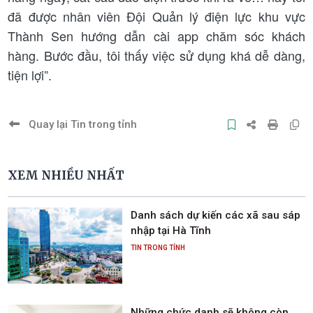
đã được nhân viên Đội Quản lý điện lực khu vực
Thành Sen hướng dẫn cài app chăm sóc khách
hàng. Bước đầu, tôi thấy việc sử dụng khá dễ dàng,
tiện lợi”.
Quay lại Tin trong tỉnh
XEM NHIỀU NHẤT
Danh sách dự kiến các xã sau sáp
nhập tại Hà Tĩnh
TIN TRONG TỈNH
Những chức danh sẽ không còn